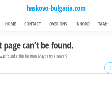
haskovo-bulgaria.com
HOME
CONTACT
OVER ONS
INHOUD
TAAL
t page can’t be found.
g was found at this location. Maybe try a search?
Search
for: