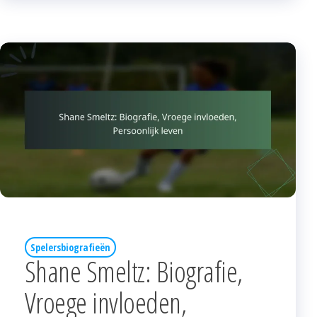
Spelersbiografieën
Shane Smeltz: Biografie,
Vroege invloeden,