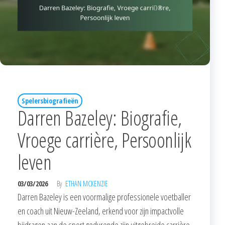
Spelersbiografieën
Darren Bazeley: Biografie,
Vroege carrière, Persoonlijk
leven
03/03/2026
By
ETHAN MCKENZIE
Darren Bazeley is een voormalige professionele voetballer
en coach uit Nieuw-Zeeland, erkend voor zijn impactvolle
bijdragen aan de sport gedurende zijn uitgebreide carrière.