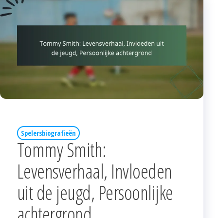
Spelersbiografieën
Tommy Smith:
Levensverhaal, Invloeden
uit de jeugd, Persoonlijke
achtergrond