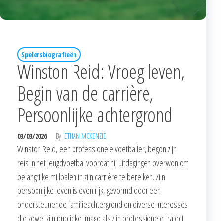
Spelersbiografieën
Winston Reid: Vroeg leven,
Begin van de carrière,
Persoonlijke achtergrond
03/03/2026
By
ETHAN MCKENZIE
Winston Reid, een professionele voetballer, begon zijn
reis in het jeugdvoetbal voordat hij uitdagingen overwon om
belangrijke mijlpalen in zijn carrière te bereiken. Zijn
persoonlijke leven is even rijk, gevormd door een
ondersteunende familieachtergrond en diverse interesses
die zowel zijn publieke imago als zijn professionele traject