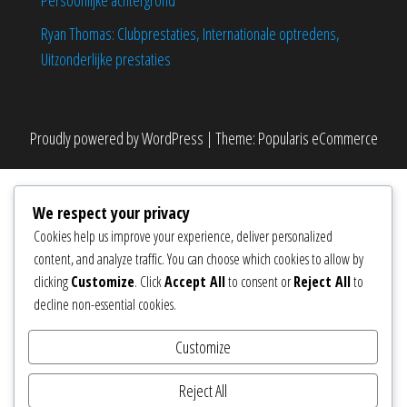
Persoonlijke achtergrond
Ryan Thomas: Clubprestaties, Internationale optredens,
Uitzonderlijke prestaties
Proudly powered by
WordPress
|
Theme:
Popularis eCommerce
We respect your privacy
Cookies help us improve your experience, deliver personalized
content, and analyze traffic. You can choose which cookies to allow by
clicking
Customize
. Click
Accept All
to consent or
Reject All
to
decline non-essential cookies.
Customize
Reject All