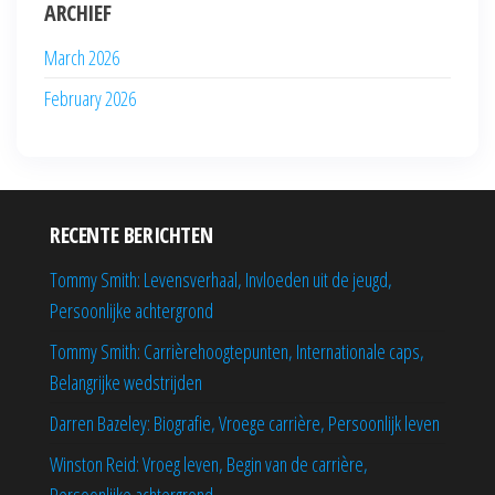
ARCHIEF
March 2026
February 2026
RECENTE BERICHTEN
Tommy Smith: Levensverhaal, Invloeden uit de jeugd,
Persoonlijke achtergrond
Tommy Smith: Carrièrehoogtepunten, Internationale caps,
Belangrijke wedstrijden
Darren Bazeley: Biografie, Vroege carrière, Persoonlijk leven
Winston Reid: Vroeg leven, Begin van de carrière,