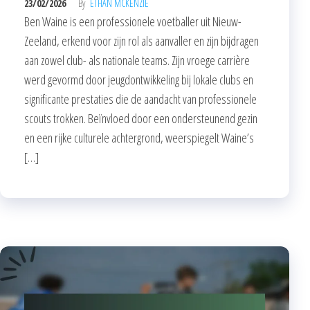
23/02/2026
By
ETHAN MCKENZIE
Ben Waine is een professionele voetballer uit Nieuw-
Zeeland, erkend voor zijn rol als aanvaller en zijn bijdragen
aan zowel club- als nationale teams. Zijn vroege carrière
werd gevormd door jeugdontwikkeling bij lokale clubs en
significante prestaties die de aandacht van professionele
scouts trokken. Beïnvloed door een ondersteunend gezin
en een rijke culturele achtergrond, weerspiegelt Waine’s
[…]