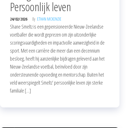
Persoonlijk leven
24/02/2026
By
ETHAN MCKENZIE
Shane Smeltz is een gepensioneerde Nieuw-Zeelandse
voetballer die wordt geprezen om zijn uitzonderlijke
scoringsvaardigheden en impactvolle aanwezigheid in de
sport. Met een carrière die meer dan een decennium
besloeg, heeft hij aanzienlijke bijdragen geleverd aan het
Nieuw-Zeelandse voetbal, beïnvloed door zijn
ondersteunende opvoeding en mentorschap. Buiten het
veld weerspiegelt Smeltz’ persoonlijke leven zijn sterke
familiale […]