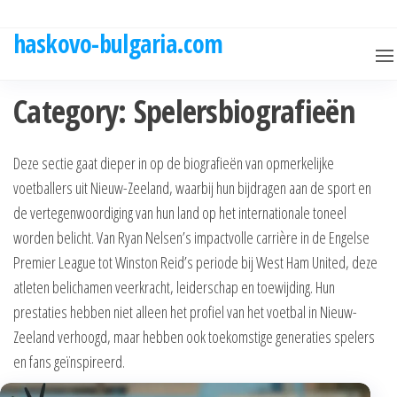
Skip
to
haskovo-bulgaria.com
the
content
Category:
Spelersbiografieën
Deze sectie gaat dieper in op de biografieën van opmerkelijke
voetballers uit Nieuw-Zeeland, waarbij hun bijdragen aan de sport en
de vertegenwoordiging van hun land op het internationale toneel
worden belicht. Van Ryan Nelsen’s impactvolle carrière in de Engelse
Premier League tot Winston Reid’s periode bij West Ham United, deze
atleten belichamen veerkracht, leiderschap en toewijding. Hun
prestaties hebben niet alleen het profiel van het voetbal in Nieuw-
Zeeland verhoogd, maar hebben ook toekomstige generaties spelers
en fans geïnspireerd.