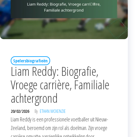
Spelersbiografieën
Liam Reddy: Biografie,
Vroege carrière, Familiale
achtergrond
20/02/2026
By
ETHAN MCKENZIE
Liam Reddy is een professionele voetballer uit Nieuw-
Zeeland, beroemd om zijn rol als doelman. Zijn vroege
carrière omvatte aanzienlijke ontwikkeling door