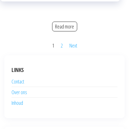
Read more
Posts
1
2
Next
pagination
LINKS
Contact
Over ons
Inhoud