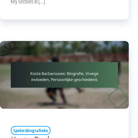
Key sections in […]
Spelersbiografieën