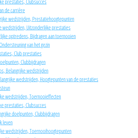
jke prestaties, Clubsucces
van de carrière
grijke wedstrijden, Prestatiehoogtepunten
ke wedstrijden, Uitzonderlijke prestaties
rlijke optredens, Bijdragen aan toernooien
Ondersteuning van het gezin
staties, Club prestaties
doelpunten, Clubbijdragen
ps, Belangrijke wedstrijden
elangrijke wedstrijden, Hoogtepunten van de prestaties
 steun
ijke wedstrijden, Toernooieffecten
ke prestaties, Clubsucces
grijke doelpunten, Clubbijdragen
k leven
rijke wedstrijden, Toernooihoogtepunten