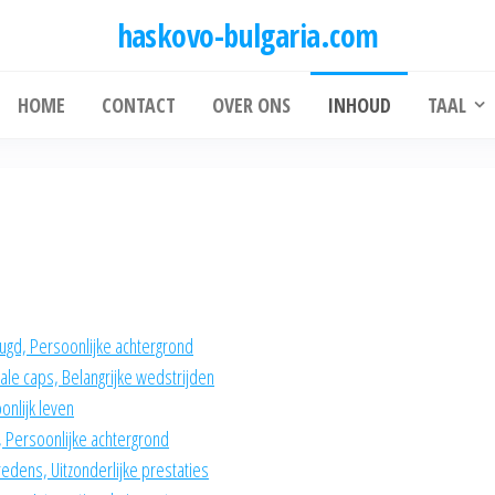
haskovo-bulgaria.com
HOME
CONTACT
OVER ONS
INHOUD
TAAL
ugd, Persoonlijke achtergrond
le caps, Belangrijke wedstrijden
onlijk leven
, Persoonlijke achtergrond
edens, Uitzonderlijke prestaties