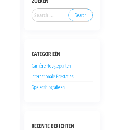
ZOEKEN
Search
for:
CATEGORIEËN
Carrière Hoogtepunten
Internationale Prestaties
Spelersbiografieën
RECENTE BERICHTEN