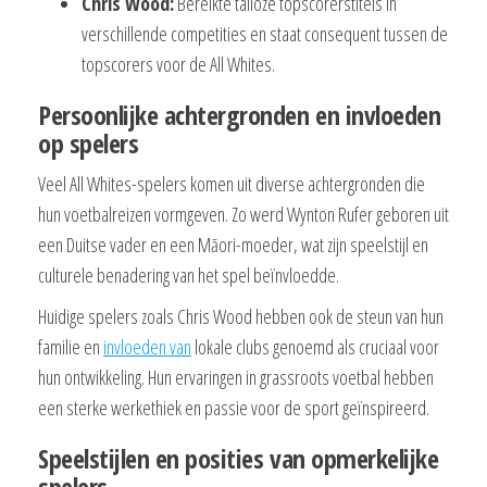
Chris Wood:
Bereikte talloze topscorerstitels in
verschillende competities en staat consequent tussen de
topscorers voor de All Whites.
Persoonlijke achtergronden en invloeden
op spelers
Veel All Whites-spelers komen uit diverse achtergronden die
hun voetbalreizen vormgeven. Zo werd Wynton Rufer geboren uit
een Duitse vader en een Māori-moeder, wat zijn speelstijl en
culturele benadering van het spel beïnvloedde.
Huidige spelers zoals Chris Wood hebben ook de steun van hun
familie en
invloeden van
lokale clubs genoemd als cruciaal voor
hun ontwikkeling. Hun ervaringen in grassroots voetbal hebben
een sterke werkethiek en passie voor de sport geïnspireerd.
Speelstijlen en posities van opmerkelijke
spelers