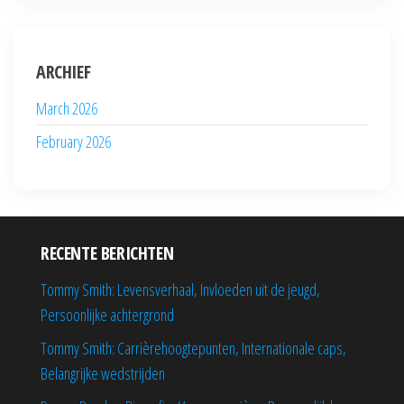
ARCHIEF
March 2026
February 2026
RECENTE BERICHTEN
Tommy Smith: Levensverhaal, Invloeden uit de jeugd,
Persoonlijke achtergrond
Tommy Smith: Carrièrehoogtepunten, Internationale caps,
Belangrijke wedstrijden