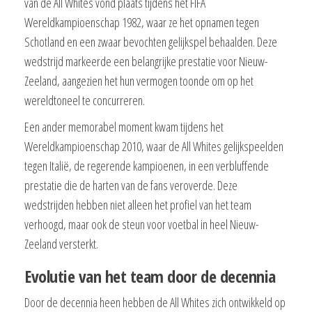
van de All Whites vond plaats tijdens het FIFA
Wereldkampioenschap 1982, waar ze het opnamen tegen
Schotland en een zwaar bevochten gelijkspel behaalden. Deze
wedstrijd markeerde een belangrijke prestatie voor Nieuw-
Zeeland, aangezien het hun vermogen toonde om op het
wereldtoneel te concurreren.
Een ander memorabel moment kwam tijdens het
Wereldkampioenschap 2010, waar de All Whites gelijkspeelden
tegen Italië, de regerende kampioenen, in een verbluffende
prestatie die de harten van de fans veroverde. Deze
wedstrijden hebben niet alleen het profiel van het team
verhoogd, maar ook de steun voor voetbal in heel Nieuw-
Zeeland versterkt.
Evolutie van het team door de decennia
Door de decennia heen hebben de All Whites zich ontwikkeld op