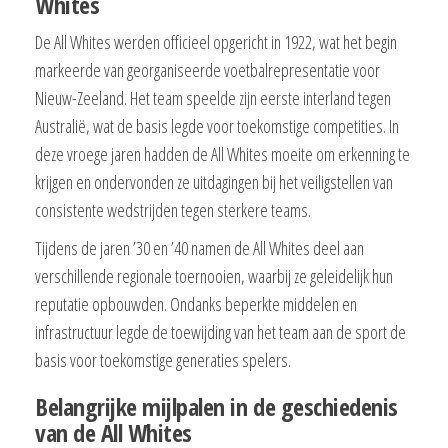
Whites
De All Whites werden officieel opgericht in 1922, wat het begin
markeerde van georganiseerde voetbalrepresentatie voor
Nieuw-Zeeland. Het team speelde zijn eerste interland tegen
Australië, wat de basis legde voor toekomstige competities. In
deze vroege jaren hadden de All Whites moeite om erkenning te
krijgen en ondervonden ze uitdagingen bij het veiligstellen van
consistente wedstrijden tegen sterkere teams.
Tijdens de jaren ’30 en ’40 namen de All Whites deel aan
verschillende regionale toernooien, waarbij ze geleidelijk hun
reputatie opbouwden. Ondanks beperkte middelen en
infrastructuur legde de toewijding van het team aan de sport de
basis voor toekomstige generaties spelers.
Belangrijke mijlpalen in de geschiedenis
van de All Whites