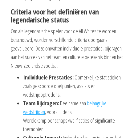
Criteria voor het definiëren van
legendarische status
Om als legendarische speler voor de All Whites te worden
beschouwd, worden verschillende criteria doorgaans
geëvalueerd. Deze omvatten individuele prestaties, bijdragen
aan het succes van het team en culturele betekenis binnen het
Nieuw-Zeelandse voetbal.
Individuele Prestaties:
Opmerkelijke statistieken
zoals gescoorde doelpunten, assists en
wedstrijdoptredens.
Team Bijdragen:
Deelname aan
belangrijke
wedstrijden
, vooral tijdens
Wereldkampioenschapskwalificaties of significante
toernooien.
Culturele Impact:
Invloed op fans en jongeren, het