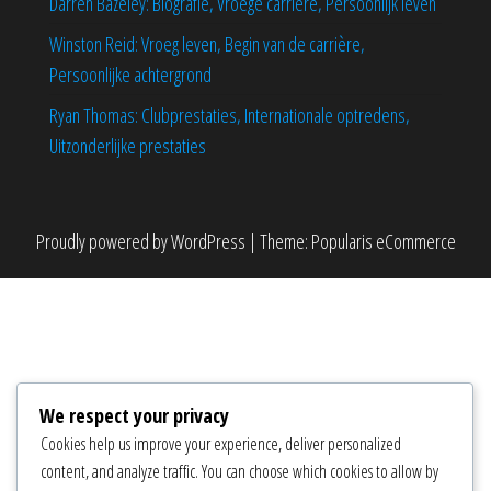
Darren Bazeley: Biografie, Vroege carrière, Persoonlijk leven
Winston Reid: Vroeg leven, Begin van de carrière,
Persoonlijke achtergrond
Ryan Thomas: Clubprestaties, Internationale optredens,
Uitzonderlijke prestaties
Proudly powered by
WordPress
|
Theme:
Popularis eCommerce
We respect your privacy
Cookies help us improve your experience, deliver personalized
content, and analyze traffic. You can choose which cookies to allow by