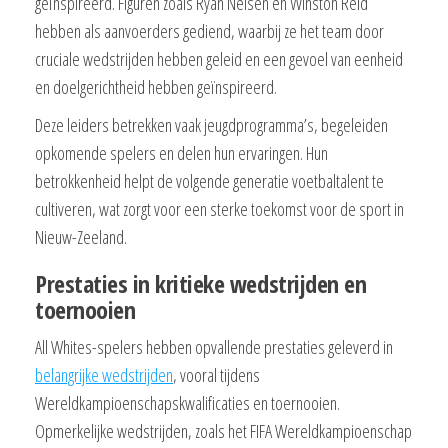
geïnspireerd. Figuren zoals Ryan Nelsen en Winston Reid
hebben als aanvoerders gediend, waarbij ze het team door
cruciale wedstrijden hebben geleid en een gevoel van eenheid
en doelgerichtheid hebben geïnspireerd.
Deze leiders betrekken vaak jeugdprogramma’s, begeleiden
opkomende spelers en delen hun ervaringen. Hun
betrokkenheid helpt de volgende generatie voetbaltalent te
cultiveren, wat zorgt voor een sterke toekomst voor de sport in
Nieuw-Zeeland.
Prestaties in kritieke wedstrijden en
toernooien
All Whites-spelers hebben opvallende prestaties geleverd in
belangrijke wedstrijden
, vooral tijdens
Wereldkampioenschapskwalificaties en toernooien.
Opmerkelijke wedstrijden, zoals het FIFA Wereldkampioenschap