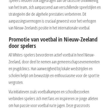
Spelers hebben ook bijgedragen aan de tactische ontwikkeling
van het team, zich aanpassend aan verschillende speelstijlen en
strategieën die de algehele prestaties verbeteren. Dit
aanpassingsvermogen is cruciaal geweest voor het verhogen
van Nieuw-Zeelands positie in het internationale voetbal.
Promotie van voetbal in Nieuw-Zeeland
door spelers
All Whites-spelers bevorderen actief voetbal in heel Nieuw-
Zeeland, door deel te nemen aan gemeenschapsevenementen
en jeugdclinics. Hun aanwezigheid bij lokale wedstrijden en
scholen helpt om bewustzijn en enthousiasme voor de sport te
vergroten.
Via initiatieven zoals voetbalkampen en schoolbezoeken
verbinden spelers zich met fans en inspireren ze jonge atleten
om hun passie voor voetbal na te jagen. Deze grassroots