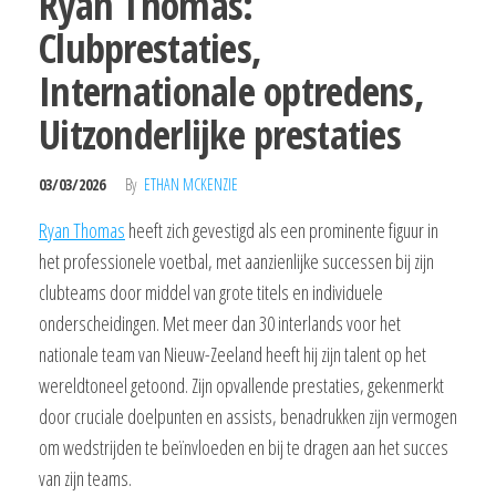
Ryan Thomas:
Clubprestaties,
Internationale optredens,
Uitzonderlijke prestaties
03/03/2026
By
ETHAN MCKENZIE
Ryan Thomas
heeft zich gevestigd als een prominente figuur in
het professionele voetbal, met aanzienlijke successen bij zijn
clubteams door middel van grote titels en individuele
onderscheidingen. Met meer dan 30 interlands voor het
nationale team van Nieuw-Zeeland heeft hij zijn talent op het
wereldtoneel getoond. Zijn opvallende prestaties, gekenmerkt
door cruciale doelpunten en assists, benadrukken zijn vermogen
om wedstrijden te beïnvloeden en bij te dragen aan het succes
van zijn teams.