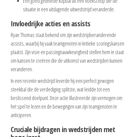
Een goed getimede kopbal uit een hoekschop die de
situatie in een uitdagende uitwedstrijd veranderde.
Invloedrijke acties en assists
Ryan Thomas staat bekend om zijn wedstrijdveranderende
assists, waarbij hij vaak teamgenoten in kritieke scoringskansen
plaatst. Zijn visie en passingnauwkeurigheid stellen hem in staat
om kansen te creëren die de uitkomst van wedstrijden kunnen
veranderen.
In een recente wedstrijd leverde hij een perfect gewogen
steekbal die de verdediging splitste, wat leidde tot een
beslissend doelpunt. Deze actie illustreerde zijn vermogen om
het spel te lezen en de bewegingen van zijn teamgenoten te
anticiperen.
Cruciale bijdragen in wedstrijden met