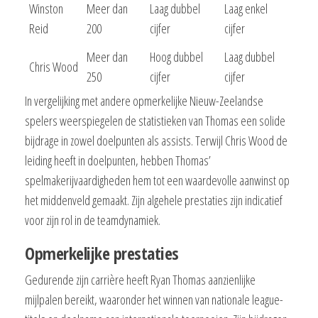
Winston
Meer dan
Laag dubbel
Laag enkel
Reid
200
cijfer
cijfer
Meer dan
Hoog dubbel
Laag dubbel
Chris Wood
250
cijfer
cijfer
In vergelijking met andere opmerkelijke Nieuw-Zeelandse
spelers weerspiegelen de statistieken van Thomas een solide
bijdrage in zowel doelpunten als assists. Terwijl Chris Wood de
leiding heeft in doelpunten, hebben Thomas’
spelmakerijvaardigheden hem tot een waardevolle aanwinst op
het middenveld gemaakt. Zijn algehele prestaties zijn indicatief
voor zijn rol in de teamdynamiek.
Opmerkelijke prestaties
Gedurende zijn carrière heeft Ryan Thomas aanzienlijke
mijlpalen bereikt, waaronder het winnen van nationale league-