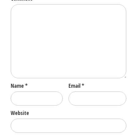
Name
*
Email
*
Website