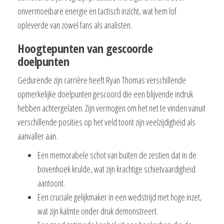
onvermoeibare energie en tactisch inzicht, wat hem lof
opleverde van zowel fans als analisten.
Hoogtepunten van gescoorde
doelpunten
Gedurende zijn carrière heeft Ryan Thomas verschillende
opmerkelijke doelpunten gescoord die een blijvende indruk
hebben achtergelaten. Zijn vermogen om het net te vinden vanuit
verschillende posities op het veld toont zijn veelzijdigheid als
aanvaller aan.
Een memorabele schot van buiten de zestien dat in de
bovenhoek krulde, wat zijn krachtige schietvaardigheid
aantoont.
Een cruciale gelijkmaker in een wedstrijd met hoge inzet,
wat zijn kalmte onder druk demonstreert.