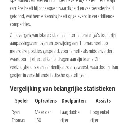
carrière heeft hij consequent vaardigheid en vastberadenheid
getoond, wat hem erkenning heeft opgeleverd in verschillende
competities.
Zijn overgang van lokale clubs naar internationale liga’s toont zijn
aanpassingsvermogen en toewijding aan. Thomas heeft op
meerdere posities gespeeld, voornamelijk als middenvelder,
waardoor hij effectief kan bijdragen aan zijn teams. Zijn
veelzijdigheid is een aanzienlijke troef geweest, waardoor hij kan
gedijen in verschillende tactische opstellingen.
Vergelijking van belangrijke statistieken
Speler
Optredens
Doelpunten
Assists
Ryan
Meer dan
Laag dubbel
Hoog enkel
Thomas
150
cijfer
cijfer