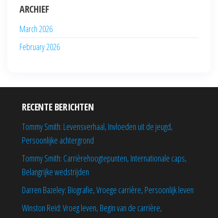
ARCHIEF
March 2026
February 2026
RECENTE BERICHTEN
Tommy Smith: Levensverhaal, Invloeden uit de jeugd,
Persoonlijke achtergrond
Tommy Smith: Carrièrehoogtepunten, Internationale caps,
Belangrijke wedstrijden
Darren Bazeley: Biografie, Vroege carrière, Persoonlijk leven
Winston Reid: Vroeg leven, Begin van de carrière,