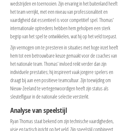
wedstrijden en toernooien. Zijn ervaring in het buitenland heeft
het team verrijkt, met een niveau van professionaliteit en
vaardigheid dat essentieel is voor competitief spel. Thomas’
internationale optredens hebben hem geholpen een sterk
begrip van het spel te ontwikkelen, wat hij op het veld toepast.
Zijn vermogen om te presteren in situaties met hoge inzet heeft
hem tot een betrouwbare keuze gemaakt voor de coaches van
het nationale team. Thomas’ invloed reikt verder dan zijn
individuele prestaties; hij inspireert vaak jongere spelers en
draagt bij aan een positieve teamcultuur. Zijn toewijding om
Nieuw-Zeeland te vertegenwoordigen heeft zijn status als
sleutelfiguur in de nationale selectie versterkt.
Analyse van speelstijl
Ryan Thomas staat bekend om zijn technische vaardigheden,
visie en tactisch inzicht op het veld. Zijn speelstijl combineert