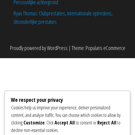
Persoonlijke achtergrond
Ryan Thomas: Clubprestaties, Internationale optredens,
Uitzonderlijke prestaties
Proudly powered by
WordPress
|
Theme:
Popularis eCommerce
We respect your privacy
Cookies help us improve your experience, deliver personalized
content, and analyze traffic. You can choose which cookies to allow by
clicking
Customize
. Click
Accept All
to consent or
Reject All
to
decline non-essential cookies.