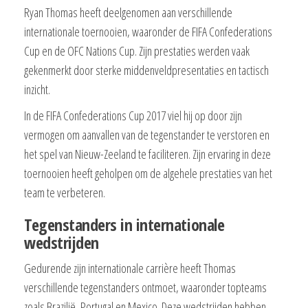
Ryan Thomas heeft deelgenomen aan verschillende
internationale toernooien, waaronder de FIFA Confederations
Cup en de OFC Nations Cup. Zijn prestaties werden vaak
gekenmerkt door sterke middenveldpresentaties en tactisch
inzicht.
In de FIFA Confederations Cup 2017 viel hij op door zijn
vermogen om aanvallen van de tegenstander te verstoren en
het spel van Nieuw-Zeeland te faciliteren. Zijn ervaring in deze
toernooien heeft geholpen om de algehele prestaties van het
team te verbeteren.
Tegenstanders in internationale
wedstrijden
Gedurende zijn internationale carrière heeft Thomas
verschillende tegenstanders ontmoet, waaronder topteams
zoals Brazilië, Portugal en Mexico. Deze wedstrijden hebben