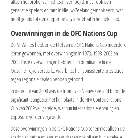
alleen het profiel van het team verhoogd, maar ook een
generatie spelers en fans in Nieuw-Zeeland geïnspireerd, wat
heeft geleid tot een dieper belang in voetbal in het hele land.
Overwinningen in de OFC Nations Cup
De All Whites hebben de titel van de OFC Nations Cup meerdere
keren gewonnen, met overwinningen in 1973, 1998, 2002 en
2008. Deze overwinningen hebben hun dominantie in de
Oceanië-regio versterkt, waarbij ze hun consistente prestaties
tegen regionale rivalen hebben getoond.
In de editie van 2008 was de triomf van Nieuw-Zeeland bijzonder
significant, aangezien het hun plaats in de FIFA Confederations
Cup van 2009 veiligstelde, wat hun internationale ervaring en
exposure verder vergrootte.
Deze overwinningen in de OFC Nations Cup tonen niet alleen de
kracht van het team aan, maar dragen ook bij aan hun algehele