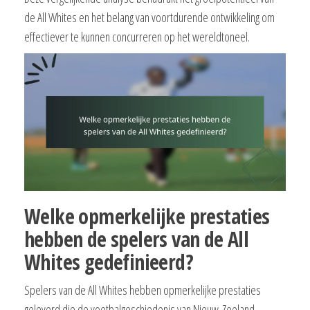
de All Whites en het belang van voortdurende ontwikkeling om
effectiever te kunnen concurreren op het wereldtoneel.
Welke opmerkelijke prestaties
hebben de spelers van de All
Whites gedefinieerd?
Spelers van de All Whites hebben opmerkelijke prestaties
geleverd die de voetbalgeschiedenis van Nieuw-Zeeland