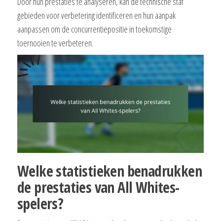
Door hun prestaties te analyseren, kan de technische staf
gebieden voor verbetering identificeren en hun aanpak
aanpassen om de concurrentiepositie in toekomstige
toernooien te verbeteren.
Welke statistieken benadrukken
de prestaties van All Whites-
spelers?