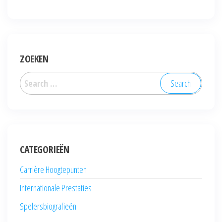
ZOEKEN
Search
for:
CATEGORIEËN
Carrière Hoogtepunten
Internationale Prestaties
Spelersbiografieën