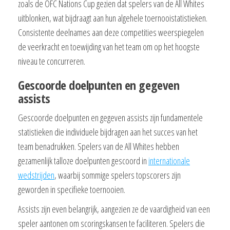
zoals de OFC Nations Cup gezien dat spelers van de All Whites
uitblonken, wat bijdraagt aan hun algehele toernooistatistieken.
Consistente deelnames aan deze competities weerspiegelen
de veerkracht en toewijding van het team om op het hoogste
niveau te concurreren.
Gescoorde doelpunten en gegeven
assists
Gescoorde doelpunten en gegeven assists zijn fundamentele
statistieken die individuele bijdragen aan het succes van het
team benadrukken. Spelers van de All Whites hebben
gezamenlijk talloze doelpunten gescoord in
internationale
wedstrijden
, waarbij sommige spelers topscorers zijn
geworden in specifieke toernooien.
Assists zijn even belangrijk, aangezien ze de vaardigheid van een
speler aantonen om scoringskansen te faciliteren. Spelers die