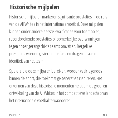
Historische mijlpalen
Historische mijlpalen markeren significante prestaties in de reis
van de All Whites in het internationale voetbal. Deze mijlpalen
kunnen onder andere eerste kwalificaties voor toernooien,
recordbrekende prestaties of opmerkelijke overwinningen
tegen hoger gerangschikte teams omvatten. Dergelijke
prestaties worden gevierd door fans en dragen bij aan de
identiteit van het team.
Spelers die deze mijlpalen bereiken, worden vaak legendes
binnen de sport, die toekomstige generaties inspireren. Het
erkennen van deze historische momenten helpt om de groei en
ontwikkeling van de All Whites in het competitieve landschap van
het internationale voetbal te waarderen.
Post
Previous
PREVIOUS
NEXT
Next