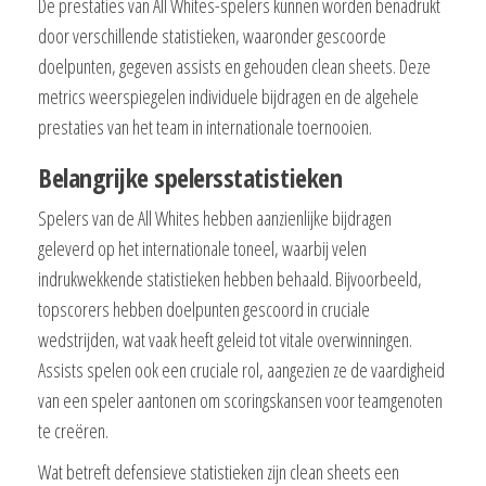
De prestaties van All Whites-spelers kunnen worden benadrukt
door verschillende statistieken, waaronder gescoorde
doelpunten, gegeven assists en gehouden clean sheets. Deze
metrics weerspiegelen individuele bijdragen en de algehele
prestaties van het team in internationale toernooien.
Belangrijke spelersstatistieken
Spelers van de All Whites hebben aanzienlijke bijdragen
geleverd op het internationale toneel, waarbij velen
indrukwekkende statistieken hebben behaald. Bijvoorbeeld,
topscorers hebben doelpunten gescoord in cruciale
wedstrijden, wat vaak heeft geleid tot vitale overwinningen.
Assists spelen ook een cruciale rol, aangezien ze de vaardigheid
van een speler aantonen om scoringskansen voor teamgenoten
te creëren.
Wat betreft defensieve statistieken zijn clean sheets een