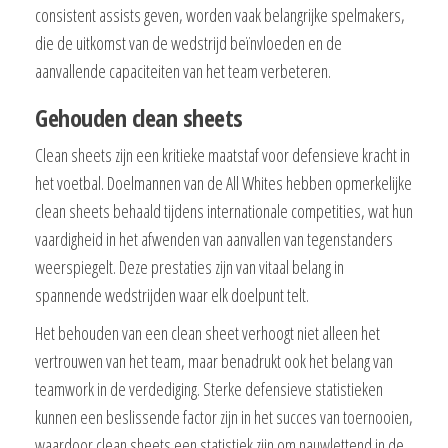
consistent assists geven, worden vaak belangrijke spelmakers,
die de uitkomst van de wedstrijd beïnvloeden en de
aanvallende capaciteiten van het team verbeteren.
Gehouden clean sheets
Clean sheets zijn een kritieke maatstaf voor defensieve kracht in
het voetbal. Doelmannen van de All Whites hebben opmerkelijke
clean sheets behaald tijdens internationale competities, wat hun
vaardigheid in het afwenden van aanvallen van tegenstanders
weerspiegelt. Deze prestaties zijn van vitaal belang in
spannende wedstrijden waar elk doelpunt telt.
Het behouden van een clean sheet verhoogt niet alleen het
vertrouwen van het team, maar benadrukt ook het belang van
teamwork in de verdediging. Sterke defensieve statistieken
kunnen een beslissende factor zijn in het succes van toernooien,
waardoor clean sheets een statistiek zijn om nauwlettend in de