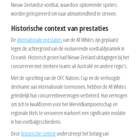
Nieuw-Zeelandse voetbal, waardoor opkomende spelers
worden geïnspireerd om naar uitmuntendheid te streven.
Historische context van prestaties
De
internationale prestaties
van de All Whites zijn geplaatst
tegen de achtergrond van de evoluerende voetbaldynamiek in
Oceanië. Historisch gezien had Nieuw-Zeeland uitdagingen bij het
concurreren met sterkere teams uit Australië en andere regio’s.
Met de oprichting van de OFC Nations Cup en de verhoogde
deelname aan internationale toernooien, hebben de All Whites
geleidelijk hun concurrentievermogen verbeterd. Hun vermogen
om zich te kwalificeren voor het Wereldkampioenschap en
regionale titels te veroveren markeert een significante evolutie
in hun voetbalgeschiedenis.
Deze
historische context
onderstreept het belang van