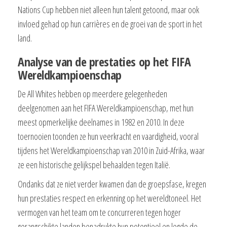
Nations Cup hebben niet alleen hun talent getoond, maar ook
invloed gehad op hun carrières en de groei van de sport in het
land.
Analyse van de prestaties op het FIFA
Wereldkampioenschap
De All Whites hebben op meerdere gelegenheden
deelgenomen aan het FIFA Wereldkampioenschap, met hun
meest opmerkelijke deelnames in 1982 en 2010. In deze
toernooien toonden ze hun veerkracht en vaardigheid, vooral
tijdens het Wereldkampioenschap van 2010 in Zuid-Afrika, waar
ze een historische gelijkspel behaalden tegen Italië.
Ondanks dat ze niet verder kwamen dan de groepsfase, kregen
hun prestaties respect en erkenning op het wereldtoneel. Het
vermogen van het team om te concurreren tegen hoger
gerangschikte landen benadrukte hun potentieel en legde de