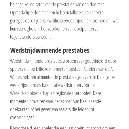
belangrijke indicator van de prestaties van een doelman.
Opmerkelijke doelmannen hebben talloze clean sheets
geregistreerd tijdens kwalificatiewedstrijden en toernooien, wat
hun vaardigheid in het voorkomen van doelpunten van
tegenstanders aantoont.
Wedstrijdwinnende prestaties
Wedstrijdwinnende prestaties worden vaak gedefinieerd door
spelers die op kritieke momenten opstaan. Spelers van de All
Whites hebben uitmuntende prestaties geleverd in belangrijke
wedstrijden, zoals kwalificatiewedstrijden voor het
Wereldkampioenschap en regionale toernooien. Deze
momenten omvatten vaak het scoren van beslissende
doelpunten of het geven van assists die leiden tot
overwinningen.
Bijvoorbeeld, een speler die een laat doelpunt scoort om een